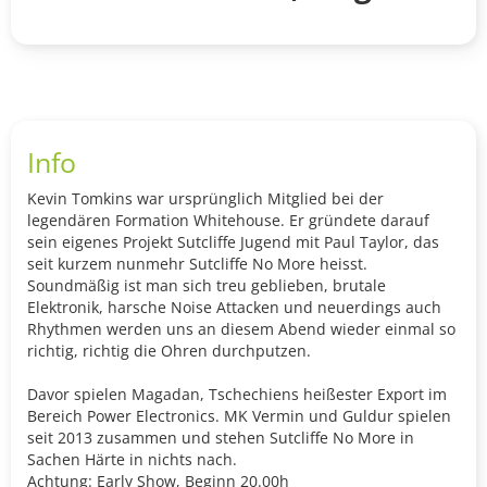
Info
Kevin Tomkins war ursprünglich Mitglied bei der
legendären Formation Whitehouse. Er gründete darauf
sein eigenes Projekt Sutcliffe Jugend mit Paul Taylor, das
seit kurzem nunmehr Sutcliffe No More heisst.
Soundmäßig ist man sich treu geblieben, brutale
Elektronik, harsche Noise Attacken und neuerdings auch
Rhythmen werden uns an diesem Abend wieder einmal so
richtig, richtig die Ohren durchputzen.
Davor spielen Magadan, Tschechiens heißester Export im
Bereich Power Electronics. MK Vermin und Guldur spielen
seit 2013 zusammen und stehen Sutcliffe No More in
Sachen Härte in nichts nach.
Achtung: Early Show, Beginn 20.00h