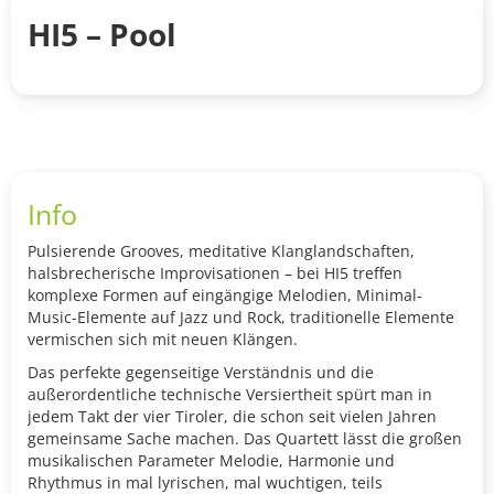
HI5 – Pool
Info
Pulsierende Grooves, meditative Klanglandschaften,
halsbrecherische Improvisationen – bei HI5 treffen
komplexe Formen auf eingängige Melodien, Minimal-
Music-Elemente auf Jazz und Rock, traditionelle Elemente
vermischen sich mit neuen Klängen.
Das perfekte gegenseitige Verständnis und die
außerordentliche technische Versiertheit spürt man in
jedem Takt der vier Tiroler, die schon seit vielen Jahren
gemeinsame Sache machen. Das Quartett lässt die großen
musikalischen Parameter Melodie, Harmonie und
Rhythmus in mal lyrischen, mal wuchtigen, teils