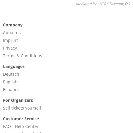
Mediated by - NTRY Ticketing OG
Company
About us
Imprint
Privacy
Terms & Conditions
Languages
Deutsch
English
Español
For Organizers
Sell tickets yourself
Customer Service
FAQ - Help Center