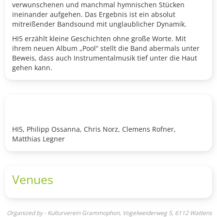
verwunschenen und manchmal hymnischen Stücken
ineinander aufgehen. Das Ergebnis ist ein absolut
mitreißender Bandsound mit unglaublicher Dynamik.
HI5 erzählt kleine Geschichten ohne große Worte. Mit
ihrem neuen Album „Pool“ stellt die Band abermals unter
Beweis, dass auch Instrumentalmusik tief unter die Haut
gehen kann.
HI5, Philipp Ossanna, Chris Norz, Clemens Rofner,
Matthias Legner
Venues
Organized by - Kulturverein Grammophon, Vogelweiderweg 5, 6112 Wattens