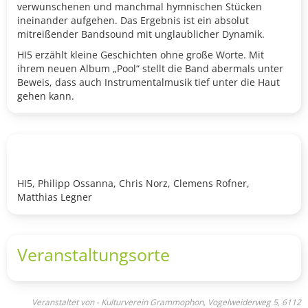
verwunschenen und manchmal hymnischen Stücken
ineinander aufgehen. Das Ergebnis ist ein absolut
mitreißender Bandsound mit unglaublicher Dynamik.
HI5 erzählt kleine Geschichten ohne große Worte. Mit
ihrem neuen Album „Pool“ stellt die Band abermals unter
Beweis, dass auch Instrumentalmusik tief unter die Haut
gehen kann.
HI5, Philipp Ossanna, Chris Norz, Clemens Rofner,
Matthias Legner
Veranstaltungsorte
Veranstaltet von - Kulturverein Grammophon, Vogelweiderweg 5, 6112