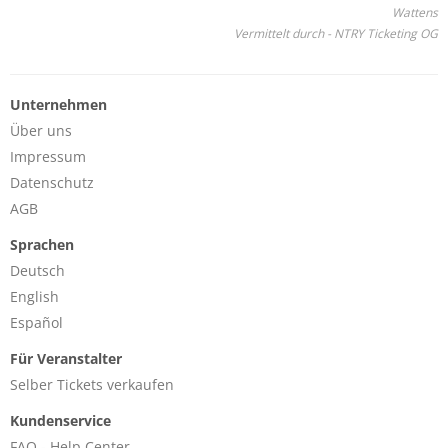
Wattens
Vermittelt durch - NTRY Ticketing OG
Unternehmen
Über uns
Impressum
Datenschutz
AGB
Sprachen
Deutsch
English
Español
Für Veranstalter
Selber Tickets verkaufen
Kundenservice
FAQ - Help Center