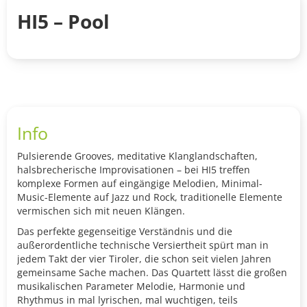
HI5 – Pool
Info
Pulsierende Grooves, meditative Klanglandschaften,
halsbrecherische Improvisationen – bei HI5 treffen
komplexe Formen auf eingängige Melodien, Minimal-
Music-Elemente auf Jazz und Rock, traditionelle Elemente
vermischen sich mit neuen Klängen.
Das perfekte gegenseitige Verständnis und die
außerordentliche technische Versiertheit spürt man in
jedem Takt der vier Tiroler, die schon seit vielen Jahren
gemeinsame Sache machen. Das Quartett lässt die großen
musikalischen Parameter Melodie, Harmonie und
Rhythmus in mal lyrischen, mal wuchtigen, teils