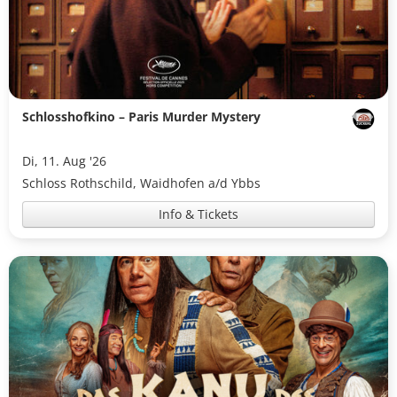
Schlosshofkino – Paris Murder Mystery
Di, 11. Aug '26
Schloss Rothschild, Waidhofen a/d Ybbs
Info & Tickets