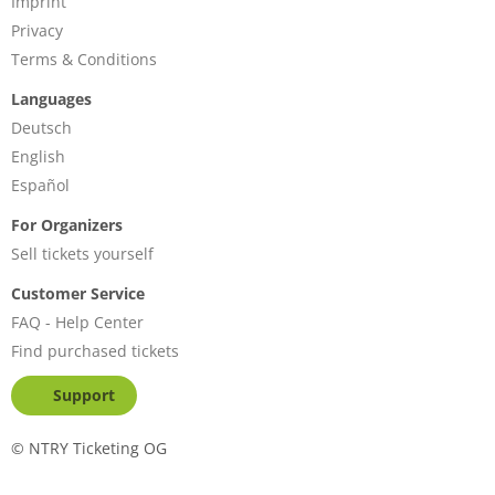
Imprint
Privacy
Terms & Conditions
Languages
Deutsch
English
Español
For Organizers
Sell tickets yourself
Customer Service
FAQ - Help Center
Find purchased tickets
Support
©
NTRY Ticketing OG