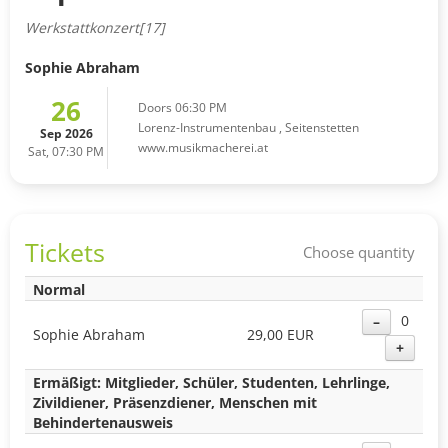
Werkstattkonzert[17]
Sophie Abraham
26
Doors 06:30 PM
Lorenz-Instrumentenbau
,
Seitenstetten
Sep 2026
www.musikmacherei.at
Sat, 07:30 PM
Tickets
Choose quantity
Normal
0
–
Sophie Abraham
29,00 EUR
+
Ermäßigt: Mitglieder, Schüler, Studenten, Lehrlinge,
Zivildiener, Präsenzdiener, Menschen mit
Behindertenausweis