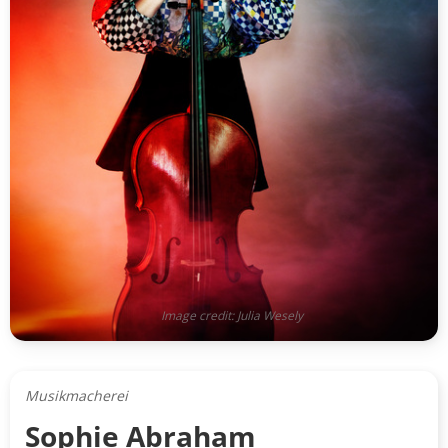
Image credit: Julia Wesely
Musikmacherei
Sophie Abraham