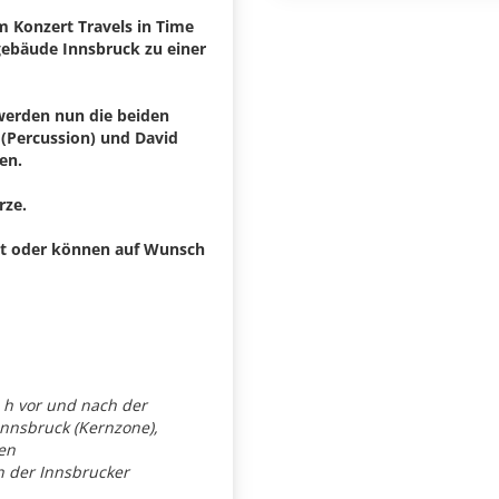
m Konzert Travels in Time
gebäude Innsbruck zu einer
werden nun die beiden
 (Percussion) und David
en.
rze.
keit oder können auf Wunsch
5 h vor und nach der
 Innsbruck (Kernzone),
en
 der Innsbrucker