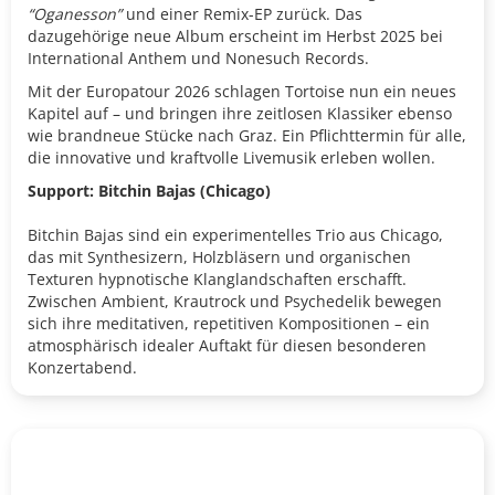
“Oganesson”
und einer Remix-EP zurück. Das
dazugehörige neue Album erscheint im Herbst 2025 bei
International Anthem und Nonesuch Records.
Mit der Europatour 2026 schlagen Tortoise nun ein neues
Kapitel auf – und bringen ihre zeitlosen Klassiker ebenso
wie brandneue Stücke nach Graz. Ein Pflichttermin für alle,
die innovative und kraftvolle Livemusik erleben wollen.
Support: Bitchin Bajas (Chicago)
Bitchin Bajas sind ein experimentelles Trio aus Chicago,
das mit Synthesizern, Holzbläsern und organischen
Texturen hypnotische Klanglandschaften erschafft.
Zwischen Ambient, Krautrock und Psychedelik bewegen
sich ihre meditativen, repetitiven Kompositionen – ein
atmosphärisch idealer Auftakt für diesen besonderen
Konzertabend.