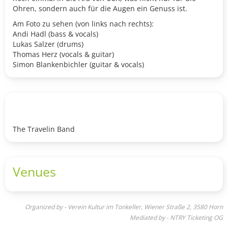
Ohren, sondern auch für die Augen ein Genuss ist.
Am Foto zu sehen (von links nach rechts):
Andi Hadl (bass & vocals)
Lukas Salzer (drums)
Thomas Herz (vocals & guitar)
Simon Blankenbichler (guitar & vocals)
The Travelin Band
Venues
Organized by - Verein Kultur im Tonkeller, Wiener Straße 2, 3580 Horn
Mediated by - NTRY Ticketing OG