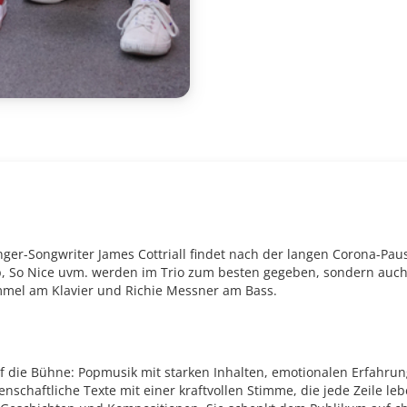
er-Songwriter James Cottriall findet nach der langen Corona-Pause
Up, So Nice uvm. werden im Trio zum besten gegeben, sondern auch
emmel am Klavier und Richie Messner am Bass.
uf die Bühne: Popmusik mit starken Inhalten, emotionalen Erfahr
enschaftliche Texte mit einer kraftvollen Stimme, die jede Zeile l