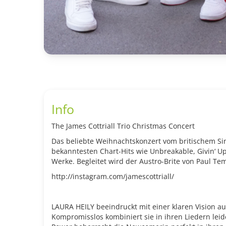
Info
The James Cottriall Trio Christmas Concert
Das beliebte Weihnachtskonzert vom britischem Sing
bekanntesten Chart-Hits wie Unbreakable, Givin‘ 
Werke. Begleitet wird der Austro-Brite von Paul T
http://instagram.com/jamescottriall/
LAURA HEILY beeindruckt mit einer klaren Vision a
Kompromisslos kombiniert sie in ihren Liedern leid