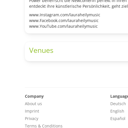
Power beherrscht die Newcomerin perfekt in ihren 
entdeckt ihre künstlerische Persönlichkeit, geht zi
www.Instagram.com/lauraheilymusic
www.Facebook.com/lauraheilymusic
www.YouTube.com/lauraheilymusic
Venues
Company
Languag
About us
Deutsch
Imprint
English
Privacy
Español
Terms & Conditions