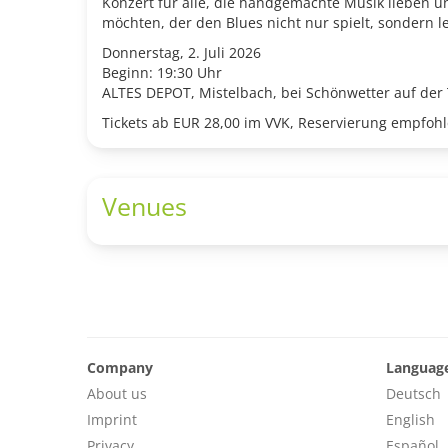
Konzert für alle, die handgemachte Musik lieben u
möchten, der den Blues nicht nur spielt, sondern le
Donnerstag, 2. Juli 2026
Beginn: 19:30 Uhr
ALTES DEPOT, Mistelbach, bei Schönwetter auf der 
Tickets ab EUR 28,00 im VVK, Reservierung empfohl
Venues
Company
Languag
About us
Deutsch
Imprint
English
Privacy
Español