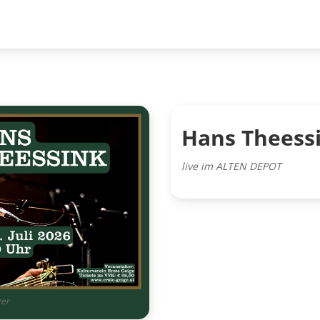
Hans Theessi
live im ALTEN DEPOT
ger