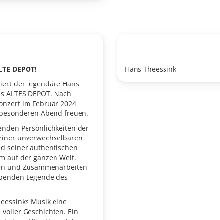
ALTE DEPOT!
Hans Theessink
tiert der legendäre Hans
us ALTES DEPOT. Nach
onzert im Februar 2024
 besonderen Abend freuen.
enden Persönlichkeiten der
 seiner unverwechselbaren
nd seiner authentischen
m auf der ganzen Welt.
ngen und Zusammenarbeiten
lebenden Legende des
eessinks Musik eine
 voller Geschichten. Ein