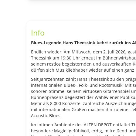
Info
Blues-Legende Hans Theessink kehrt zurück ins 
Endlich wieder: Am Mittwoch, dem 2. Juli 2026, gas
Theessink um 19:30 Uhr erneut im Bühnenwirtsha
seinem restlos begeisternden und ausverkauften K
dürfen sich Musikliebhaber wieder auf einen ganz
Seit Jahrzehnten zählt Hans Theessink zu den präg
internationalen Blues-, Folk- und Rootsmusik. Mit
sonoren Stimme, seinem virtuosen Gitarrenspiel u
Bühnenpräsenz begeistert der Wahlwiener Publiku
Mehr als 8.000 Konzerte, zahlreiche Auszeichnu
mit internationalen Größen machen ihn zu einer 
Acoustic Blues.
Im intimen Ambiente des ALTEN DEPOT entfaltet Th
besondere Magie: gefühlvoll, erdig, mitreißend und