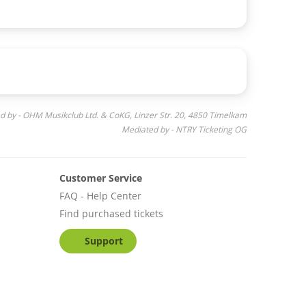
d by - OHM Musikclub Ltd. & CoKG, Linzer Str. 20, 4850 Timelkam
Mediated by - NTRY Ticketing OG
Customer Service
FAQ - Help Center
Find purchased tickets
Support