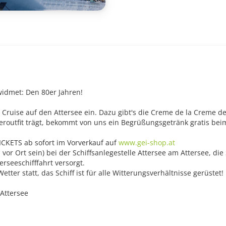
widmet: Den 80er Jahren!
Cruise auf den Attersee ein. Dazu gibt's die Creme de la Creme d
utfit trägt, bekommt von uns ein Begrüßungsgetränk gratis beim 
CKETS ab sofort im Vorverkauf auf
www.gei-shop.at
vor Ort sein) bei der Schiffsanlegestelle Attersee am Attersee, di
rseeschifffahrt versorgt.
tter statt, das Schiff ist für alle Witterungsverhältnisse gerüstet!
 Attersee