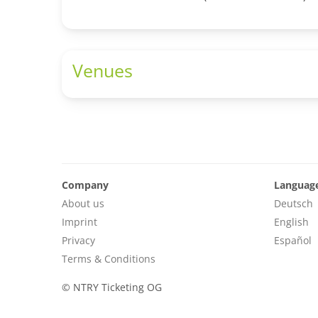
Venues
Company
Languag
About us
Deutsch
Imprint
English
Privacy
Español
Terms & Conditions
©
NTRY Ticketing OG