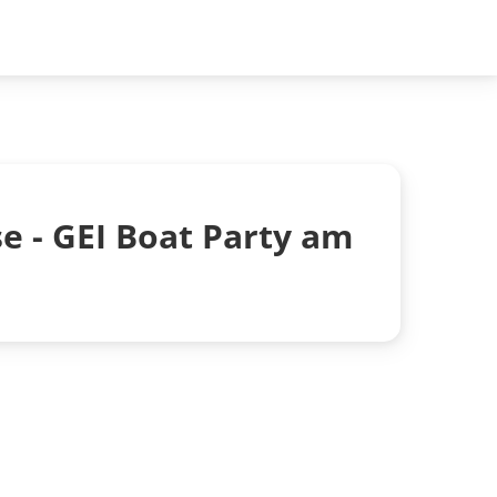
se - GEI Boat Party am