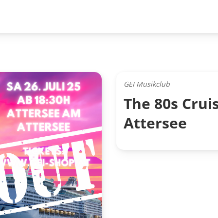
GEI Musikclub
The 80s Crui
Attersee