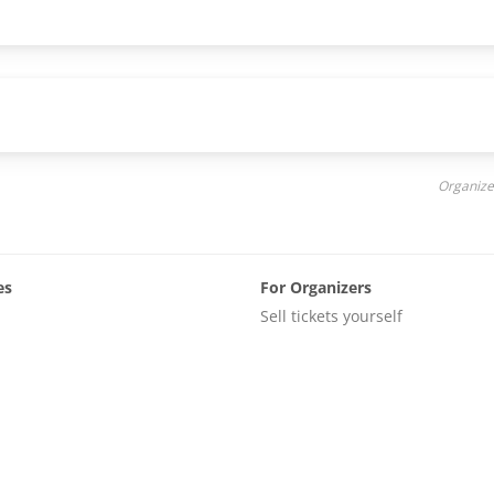
Organize
es
For Organizers
Sell tickets yourself