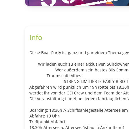
Info
Diese Boat-Party ist ganz und gar einem Thema ge
Wir laden euch zu einer exklusiven Sundowner 
Wer außerdem sein bestes 80s Sommero
Traumschiff Vibes
STRENG LIMITIERTE EARLY BIRD TI
Abgefahren wird pünktlich um 19h (bitte bis 18.30h 
werdet ihr von der GEI Crew und dem Team der Atte
Die Veranstaltung findet bei jedem fahrtauglichen We
Boarding: 18:30h // Schiffsanlegestelle Attersee am
Abfahrt: 19 Uhr
Treffpunkt Abfahrt:
18:30h Attersee a. Attersee (ist auch Ankunftsort)