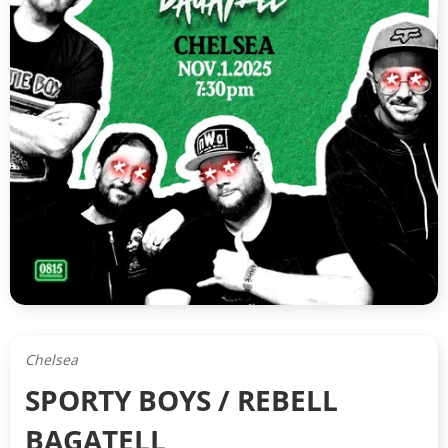
Chelsea
SPORTY BOYS / REBELL
BAGATELL