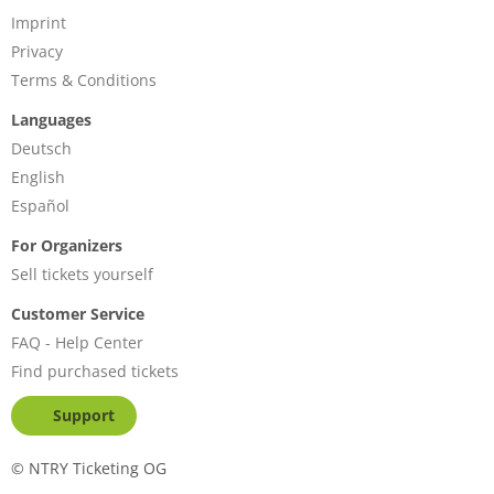
Imprint
Privacy
Terms & Conditions
Languages
Deutsch
English
Español
For Organizers
Sell tickets yourself
Customer Service
FAQ - Help Center
Find purchased tickets
Support
©
NTRY Ticketing OG