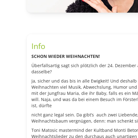
Info
SCHON WIEDER WEIHNACHTEN!
Überfallsartig sagt sich plötzlich der 24. Dezember 
dasselbe?
Ja, sicher und das bis in alle Ewigkeit! Und deshalb
Weihnachten viel Musik, Abwechslung, Humor und 
mit der Jungfrau Maria, die ihr Baby, falls es ein
will. Naja, und was da bei einem Besuch im Förste
ist, dürfte
nicht ganz legal sein. Da gibt’s
auch zwei Liebende,
Weihnachtsbaum vergnügen, denn: man schenkt sich 
Toni Matosic mastermind der Kultband Monti Beto
Weihnachtslieder zu den durchaus auch unartigen