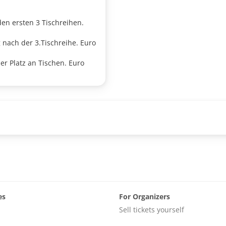
den ersten 3 Tischreihen.
 nach der 3.Tischreihe. Euro
 Platz an Tischen. Euro
es
For Organizers
Sell tickets yourself