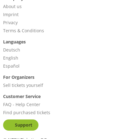
About us
Imprint
Privacy
Terms & Conditions
Languages
Deutsch
English
Español
For Organizers
Sell tickets yourself
Customer Service
FAQ - Help Center
Find purchased tickets
Support