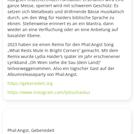
ganze Messe, operiert wird mit schwerem Geschütz: Es
setzen sich Metalbeats und dröhnende Bässe musikalisch
durch, um den Weg für Haiders biblische Sprache zu
ebnen. Stellenweise erinnert es an ein Mantra, dann
wieder an eine Verfluchung oder an eine Anbetung auf
basalster Ebene.
2023 haben sie einen Remix für den Phal:Angst Song
„What Rests Mute In Bright Corners“ gemacht. Mit dem
Remix wurde Lydia Haider‘s später im Jahr erschienener
Lyrikband „Oh Wien siehe die Sau (dein Land)“
teilvorweggenommen. Also ein logischer Gast auf der
Albumreleaseparty von Phal:Angst.
https://gebenedeit.org
https://www.instagram.com/lydiushaidus
Phal:Angst, Gebenedeit