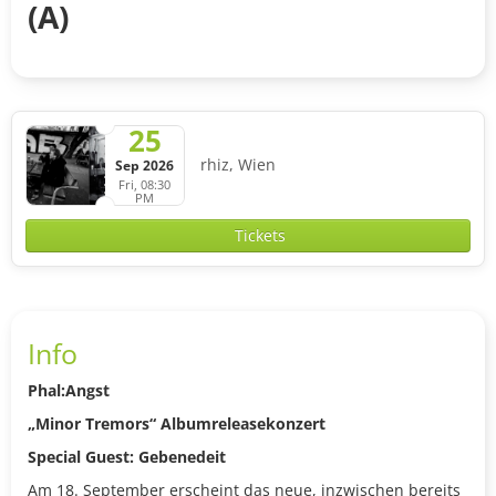
(A)
25
rhiz, Wien
Sep 2026
Fri, 08:30
PM
Tickets
Info
Phal:Angst
„Minor Tremors“ Albumreleasekonzert
Special Guest: Gebenedeit
Am 18. September erscheint das neue, inzwischen bereits