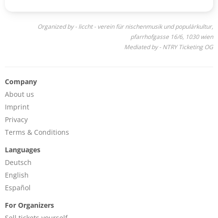
Organized by - liccht - verein für nischenmusik und populärkultur,
pfarrhofgasse 16/6, 1030 wien
Mediated by - NTRY Ticketing OG
Company
About us
Imprint
Privacy
Terms & Conditions
Languages
Deutsch
English
Español
For Organizers
Sell tickets yourself