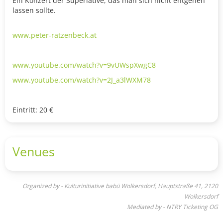
Ein Konzert der Superlative, das man sich nicht entgehen
lassen sollte.
www.peter-ratzenbeck.at
www.youtube.com/watch?v=9vUWspXwgC8
www.youtube.com/watch?v=2J_a3lWXM78
Eintritt: 20 €
Venues
Organized by - Kulturinitiative babü Wolkersdorf, Hauptstraße 41, 2120
Wolkersdorf
Mediated by - NTRY Ticketing OG