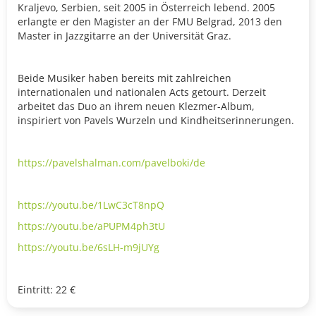
Kraljevo, Serbien, seit 2005 in Österreich lebend. 2005
erlangte er den Magister an der FMU Belgrad, 2013 den
Master in Jazzgitarre an der Universität Graz.
Beide Musiker haben bereits mit zahlreichen
internationalen und nationalen Acts getourt. Derzeit
arbeitet das Duo an ihrem neuen Klezmer-Album,
inspiriert von Pavels Wurzeln und Kindheitserinnerungen.
https://pavelshalman.com/pavelboki/de
https://youtu.be/1LwC3cT8npQ
https://youtu.be/aPUPM4ph3tU
https://youtu.be/6sLH-m9jUYg
Eintritt: 22 €