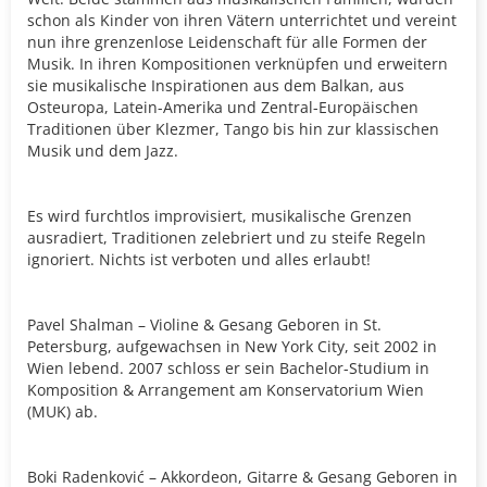
schon als Kinder von ihren Vätern unterrichtet und vereint
nun ihre grenzenlose Leidenschaft für alle Formen der
Musik. In ihren Kompositionen verknüpfen und erweitern
sie musikalische Inspirationen aus dem Balkan, aus
Osteuropa, Latein-Amerika und Zentral-Europäischen
Traditionen über Klezmer, Tango bis hin zur klassischen
Musik und dem Jazz.
Es wird furchtlos improvisiert, musikalische Grenzen
ausradiert, Traditionen zelebriert und zu steife Regeln
ignoriert. Nichts ist verboten und alles erlaubt!
Pavel Shalman – Violine & Gesang Geboren in St.
Petersburg, aufgewachsen in New York City, seit 2002 in
Wien lebend. 2007 schloss er sein Bachelor-Studium in
Komposition & Arrangement am Konservatorium Wien
(MUK) ab.
Boki Radenković – Akkordeon, Gitarre & Gesang Geboren in