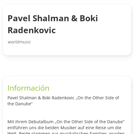
Pavel Shalman & Boki
Radenkovic
worldmusic
Información
Pavel Shalman & Boki Radenkovic „On the Other Side of
the Danube“
Mit ihrem Debutalbum „On the Other Side of the Danube“
entführen uns die beiden Musiker auf eine Reise um die
Welt. Beide stammen aus musikalischen Familien, wurden