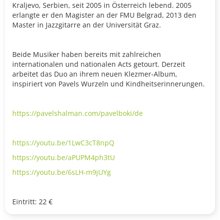
Kraljevo, Serbien, seit 2005 in Österreich lebend. 2005
erlangte er den Magister an der FMU Belgrad, 2013 den
Master in Jazzgitarre an der Universität Graz.
Beide Musiker haben bereits mit zahlreichen
internationalen und nationalen Acts getourt. Derzeit
arbeitet das Duo an ihrem neuen Klezmer-Album,
inspiriert von Pavels Wurzeln und Kindheitserinnerungen.
https://pavelshalman.com/pavelboki/de
https://youtu.be/1LwC3cT8npQ
https://youtu.be/aPUPM4ph3tU
https://youtu.be/6sLH-m9jUYg
Eintritt: 22 €