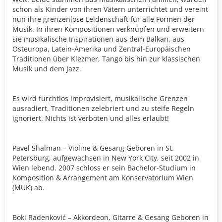
schon als Kinder von ihren Vätern unterrichtet und vereint
nun ihre grenzenlose Leidenschaft für alle Formen der
Musik. In ihren Kompositionen verknüpfen und erweitern
sie musikalische Inspirationen aus dem Balkan, aus
Osteuropa, Latein-Amerika und Zentral-Europäischen
Traditionen über Klezmer, Tango bis hin zur klassischen
Musik und dem Jazz.
Es wird furchtlos improvisiert, musikalische Grenzen
ausradiert, Traditionen zelebriert und zu steife Regeln
ignoriert. Nichts ist verboten und alles erlaubt!
Pavel Shalman – Violine & Gesang Geboren in St.
Petersburg, aufgewachsen in New York City, seit 2002 in
Wien lebend. 2007 schloss er sein Bachelor-Studium in
Komposition & Arrangement am Konservatorium Wien
(MUK) ab.
Boki Radenković – Akkordeon, Gitarre & Gesang Geboren in