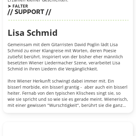
➤ FALTER
// SUPPORT //
Lisa Schmid
Gemeinsam mit dem Gitarristen David Poglin lädt Lisa
Schmid zu einer Klangreise mit Worten, deren Poesie
zutiefst berührt. Inspiriert von der bisher eher männlich
besetzten Wiener Liedermacher Szene, verarbeitet Lisa
Schmid in ihren Liedern die Vergänglichkeit.
Ihre Wiener Herkunft schwingt dabei immer mit. Ein
bisserl morbide, ein bisserl grantig - aber auch ein bisserl
heiter. Fernab von den typischen Klischees singt sie, so
wie sie spricht und so wie sie es gerade meint. Wienerisch,
mit einer gewissen "Wurschtigkeit", berührt sie die ganz
großen Themen: Endlichkeit und Sehnsucht.
https://www.lisaschmid.at/