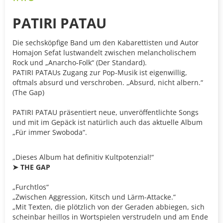
PATIRI PATAU
Die sechsköpfige Band um den Kabarettisten und Autor
Homajon Sefat lustwandelt zwischen melancholischem
Rock und „Anarcho-Folk“ (Der Standard).
PATIRI PATAUs Zugang zur Pop-Musik ist eigenwillig,
oftmals absurd und verschroben. „Absurd, nicht albern.“
(The Gap)
PATIRI PATAU präsentiert neue, unveröffentlichte Songs
und mit im Gepäck ist natürlich auch das aktuelle Album
„Für immer Swoboda“.
„Dieses Album hat definitiv Kultpotenzial!“
➤ THE GAP
„Furchtlos“
„Zwischen Aggression, Kitsch und Lärm-Attacke.“
„Mit Texten, die plötzlich von der Geraden abbiegen, sich
scheinbar heillos in Wortspielen verstrudeln und am Ende