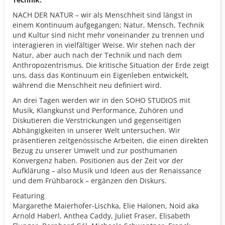
NACH DER NATUR – wir als Menschheit sind längst in
einem Kontinuum aufgegangen; Natur, Mensch, Technik
und Kultur sind nicht mehr voneinander zu trennen und
interagieren in vielfältiger Weise. Wir stehen nach der
Natur, aber auch nach der Technik und nach dem
Anthropozentrismus. Die kritische Situation der Erde zeigt
uns, dass das Kontinuum ein Eigenleben entwickelt,
während die Menschheit neu definiert wird.
An drei Tagen werden wir in den SOHO STUDIOS mit
Musik, Klangkunst und Performance, Zuhören und
Diskutieren die Verstrickungen und gegenseitigen
Abhängigkeiten in unserer Welt untersuchen. Wir
präsentieren zeitgenössische Arbeiten, die einen direkten
Bezug zu unserer Umwelt und zur posthumanen
Konvergenz haben. Positionen aus der Zeit vor der
Aufklärung – also Musik und Ideen aus der Renaissance
und dem Frühbarock – ergänzen den Diskurs.
Featuring
Margarethe Maierhofer-Lischka, Elie Halonen, Noid aka
Arnold Haberl, Anthea Caddy, Juliet Fraser, Elisabeth