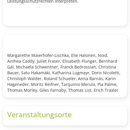
Leistungsschutzrechten Interpreten.
Margarethe Maierhofer-Lischka, Elie Halonen, Noid,
Anthea Caddy, Juliet Fraser, Elisabeth Flunger, Bernhard
Gál, Michaela Schwentner, Franck Bedrossian, Christina
Bauer, Satu Hakamäki, Katharina Lugmayr, Doris Nicoletti,
Christoph Walder, Roland Schueler, Anna Barnás, Karin
Hageneder, Moritz Reifner, Tarquinio Merula, Pia Palme,
Thomas Morley, Giles Farnaby, Thomas List, Erich Traxler
Veranstaltungsorte