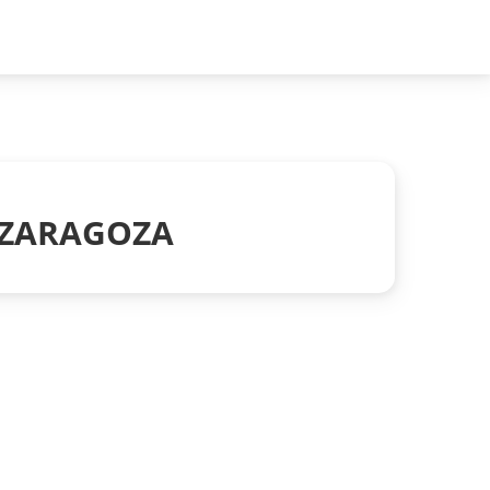
 ZARAGOZA