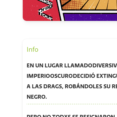
Info
EN UN LUGAR LLAMADO
DIVERSI
IMPERIO
OSCURO
DECIDIÓ EXTING
A LAS DRAGS, ROBÁNDOLES SU 
NEGRO.