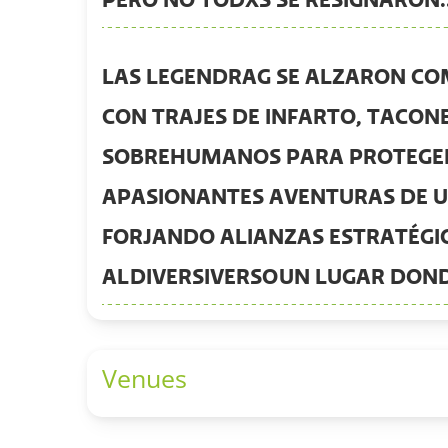
PERO NO TODXS SE RESIGNARON..
LAS LEGENDRAG SE ALZARON COMO
CON TRAJES DE INFARTO, TACON
SOBREHUMANOS PARA PROTEGER 
APASIONANTES AVENTURAS DE U
FORJANDO ALIANZAS ESTRATÉGI
AL
DIVERSIVERSO
UN LUGAR DOND
Venues