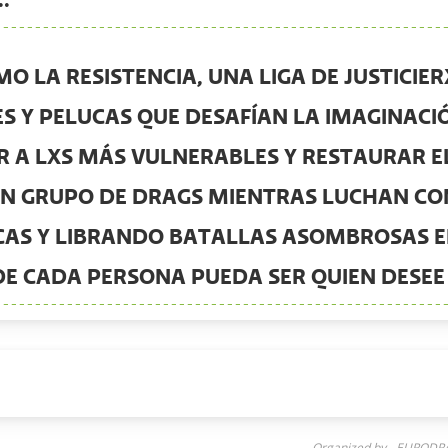
.
 LA RESISTENCIA, UNA LIGA DE JUSTICIE
ES Y PELUCAS QUE DESAFÍAN LA IMAGINAC
A LXS MÁS VULNERABLES Y RESTAURAR E
N GRUPO DE DRAGS MIENTRAS LUCHAN CO
CAS Y LIBRANDO BATALLAS ASOMBROSAS 
E CADA PERSONA PUEDA SER QUIEN DESEE 
Organized by - EURODR