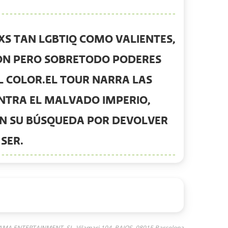
RXS TAN LGBTIQ COMO VALIENTES,
IÓN PERO SOBRETODO PODERES
L COLOR.
EL TOUR NARRA LAS
NTRA EL MALVADO IMPERIO,
EN SU BÚSQUEDA POR DEVOLVER
SER.
AMA ENTERTAINMENT, SL, Vilamari 104, BAJOS, 08015 Barcelona