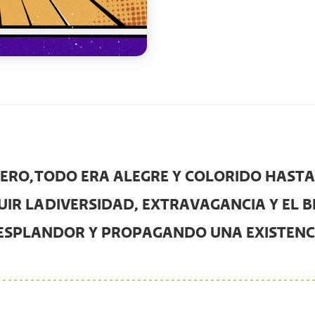
VERO,
TODO ERA ALEGRE Y COLORIDO HAST
UIR LA
DIVERSIDAD
, EXTRAVAGANCIA Y EL 
RESPLANDOR Y PROPAGANDO UNA EXISTEN