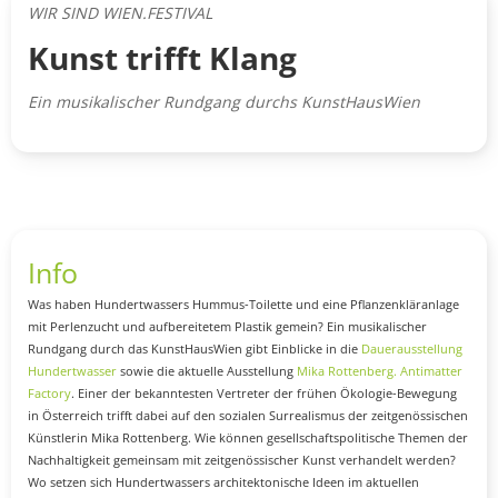
WIR SIND WIEN.FESTIVAL
Kunst trifft Klang
Ein musikalischer Rundgang durchs KunstHausWien
Info
Was haben Hundertwassers Hummus-Toilette und eine Pflanzenkläranlage
mit Perlenzucht und aufbereitetem Plastik gemein? Ein musikalischer
Rundgang durch das KunstHausWien gibt Einblicke in die
Dauerausstellung
Hundertwasser
sowie die aktuelle Ausstellung
Mika Rottenberg. Antimatter
Factory
. Einer der bekanntesten Vertreter der frühen Ökologie-Bewegung
in Österreich trifft dabei auf den sozialen Surrealismus der zeitgenössischen
Künstlerin Mika Rottenberg. Wie können gesellschaftspolitische Themen der
Nachhaltigkeit gemeinsam mit zeitgenössischer Kunst verhandelt werden?
Wo setzen sich Hundertwassers architektonische Ideen im aktuellen