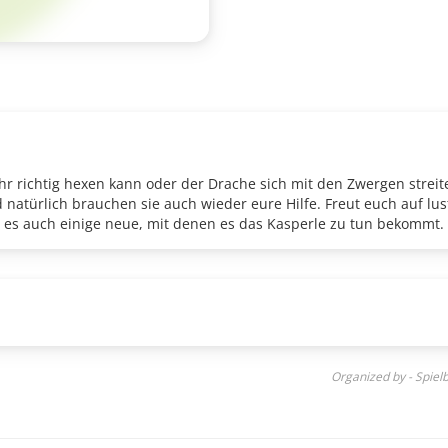
 richtig hexen kann oder der Drache sich mit den Zwergen streitet,
d natürlich brauchen sie auch wieder eure Hilfe. Freut euch auf lu
bt es auch einige neue, mit denen es das Kasperle zu tun bekommt.
Organized by - Spie