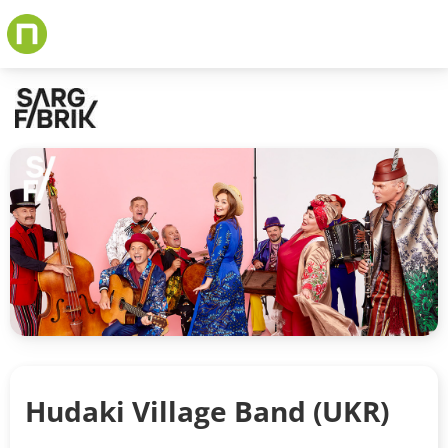
Skip
to
main
content
Hudaki Village Band (UKR)