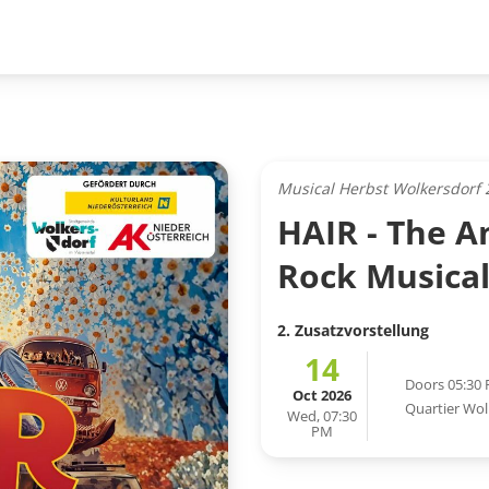
Musical Herbst Wolkersdorf 
HAIR - The Am
Rock Musica
2. Zusatzvorstellung
14
Doors 05:30
Oct 2026
Quartier Wo
Wed, 07:30
PM