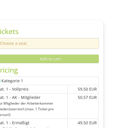
ickets
Choose a seat.
Add to cart
ricing
Kategorie 1
at. 1 - Vollpreis
59,50 EUR
at. 1 - AK - Mitglieder
50,57 EUR
ür Mitglieder der Arbeiterkammer
iederösterreich (max. 1 Ticket pro
erson!)
at. 1 - Ermäßigt
49,50 EUR