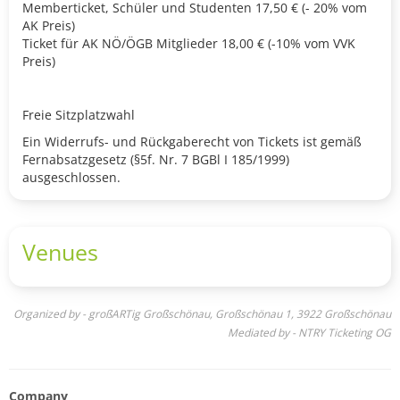
Memberticket, Schüler und Studenten 17,50 € (- 20% vom
AK Preis)
Ticket für AK NÖ/ÖGB Mitglieder 18,00 € (-10% vom VVK
Preis)
Freie Sitzplatzwahl
Ein Widerrufs- und Rückgaberecht von Tickets ist gemäß
Fernabsatzgesetz (§5f. Nr. 7 BGBl I 185/1999)
ausgeschlossen.
Venues
Organized by - großARTig Großschönau, Großschönau 1, 3922 Großschönau
Mediated by - NTRY Ticketing OG
Company