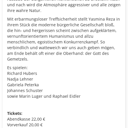
und nach wird die Atmosphäre aggressiver und alle zeigen
ihre wahre Natur.
Mit erbarmungsloser Treffsicherheit stellt Yasmina Reza in
ihrem Stück die moderne bürgerliche Gesellschaft bloß,
die hin- und hergerissen scheint zwischen aufgeklärtem,
vernunftorientiertem Humanismus und allzu
menschlichem, egoistischem Konkurrenzkampf. So
verbindlich und watteweich wir uns auch geben mögen,
am Ende behält oft einer die Oberhand: der Gott des
Gemetzels.
Es spielen:
Richard Hubers
Nadja Lehner
Gabriela Peterka
Johannes Schuster
sowie Marin Luger und Raphael Eidler
Tickets:
Abendkasse 22,00 €
Vorverkauf 20,00 €