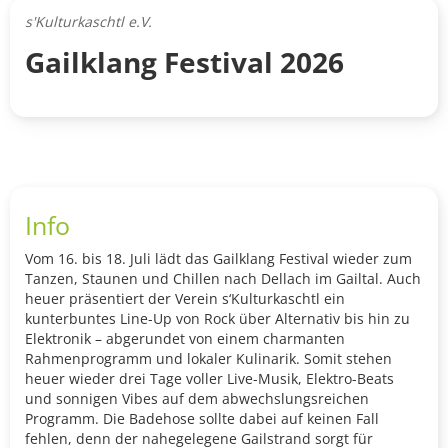
s'Kulturkaschtl e.V.
Gailklang Festival 2026
Info
Vom 16. bis 18. Juli
lädt das Gailklang Festival wieder zum
Tanzen, Staunen und Chillen nach Dellach im Gailtal.
Auch
heuer präsentiert der Verein s‘Kulturkaschtl ein
kunterbuntes Line-Up von Rock über Alternativ bis hin zu
Elektronik –
abgerundet von einem charmanten
Rahmenprogramm und lokaler Kulinarik. Somit stehen
heuer wieder drei Tage voller Live-Musik, Elektro-Beats
und sonnigen Vibes auf dem abwechslungsreichen
Programm. Die Badehose sollte dabei auf keinen Fall
fehlen, denn der nahegelegene Gailstrand sorgt für