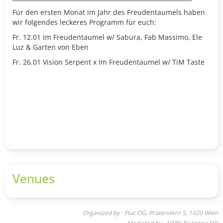
Für den ersten Monat im Jahr des Freudentaumels haben
wir folgendes leckeres Programm für euch:
Fr. 12.01 Im Freudentaumel w/ Sabura, Fab Massimo, Ele
Luz & Garten von Eben
Fr. 26.01 Vision Serpent x Im Freudentaumel w/ TiM Taste
Venues
Organized by - Fluc OG, Praterstern 5, 1020 Wien