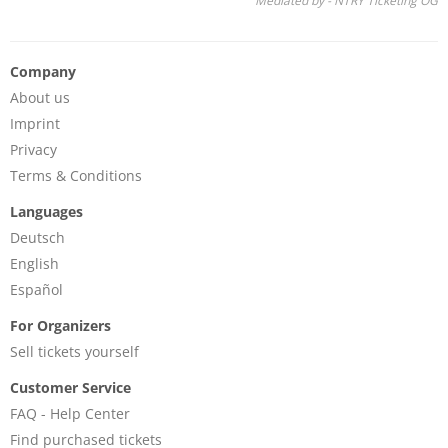
Mediated by - NTRY Ticketing OG
Company
About us
Imprint
Privacy
Terms & Conditions
Languages
Deutsch
English
Español
For Organizers
Sell tickets yourself
Customer Service
FAQ - Help Center
Find purchased tickets