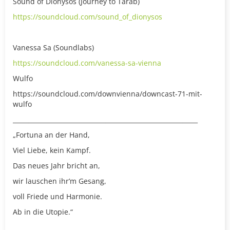
Sound of Dionysos (Journey to Tarab)
https://soundcloud.com/sound_of_dionysos
Vanessa Sa (Soundlabs)
https://soundcloud.com/vanessa-sa-vienna
Wulfo
https://soundcloud.com/downvienna/downcast-71-mit-
wulfo
____________________________________________________________
„Fortuna an der Hand,
Viel Liebe, kein Kampf.
Das neues Jahr bricht an,
wir lauschen ihr’m Gesang,
voll Friede und Harmonie.
Ab in die Utopie.“
____________________________________________________________