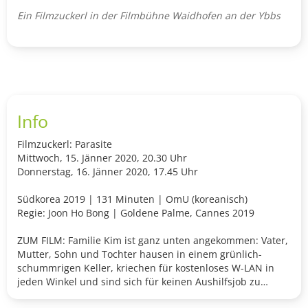
Ein Filmzuckerl in der Filmbühne Waidhofen an der Ybbs
Info
Filmzuckerl: Parasite
Mittwoch, 15. Jänner 2020, 20.30 Uhr
Donnerstag, 16. Jänner 2020, 17.45 Uhr
Südkorea 2019 | 131 Minuten | OmU (koreanisch)
Regie: Joon Ho Bong | Goldene Palme, Cannes 2019
ZUM FILM: Familie Kim ist ganz unten angekommen: Vater,
Mutter, Sohn und Tochter hausen in einem grünlich-
schummrigen Keller, kriechen für kostenloses W-LAN in
jeden Winkel und sind sich für keinen Aushilfsjob zu
schade. Erst als der Jüngste eine Anstellung als