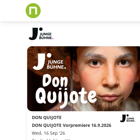
Skip
to
main
content
DON QUIJOTE
DON QUIJOTE Vorpremiere 16.9.2026
Wed, 16 Sep '26