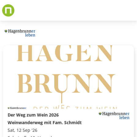
Skip
to
main
content
Der Weg zum Wein 2026
Weinwanderweg mit Fam. Schmidt
Sat, 12 Sep '26