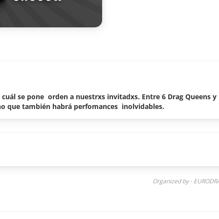
l cuál se pone orden a nuestrxs invitadxs. Entre 6 Drag Queens y 
ino que también habrá perfomances inolvidables.
Organized by - EURODR