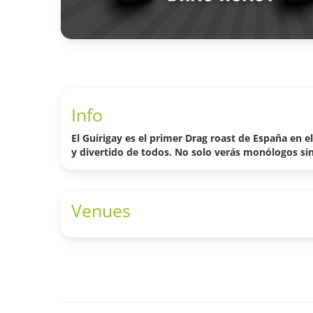
Info
El Guirigay es el primer Drag roast de España en e
y divertido de todos. No solo verás monólogos s
Venues