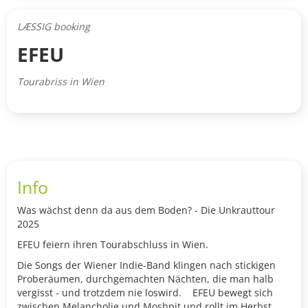
LÆSSIG booking
EFEU
Tourabriss in Wien
Info
Was wächst denn da aus dem Boden? - Die Unkrauttour
2025
EFEU feiern ihren Tourabschluss in Wien.
Die Songs der Wiener Indie-Band klingen nach stickigen
Proberäumen, durchgemachten Nächten, die man halb
vergisst - und trotzdem nie loswird. EFEU bewegt sich
zwischen Melancholie und Moshpit und rollt im Herbst