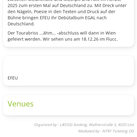
2025 zum ersten Mal auf Deutschland zu. Mit Dreck unter
den Nägeln, Poesie in den Texten und Druck auf der
Bühne bringen EFEU ihr Debütalbum EGAL nach
Deutschland.
Der Tourabriss ...ähm… -abschluss will dann in Wien
gefeiert werden. Wir sehen uns am 18.12.26 im Flucc.
EFEU
Venues
Organized by - LÆSSIG booking, Wallnerstraße 5, 4020 Linz
Mediated by - NTRY Ticketing OG