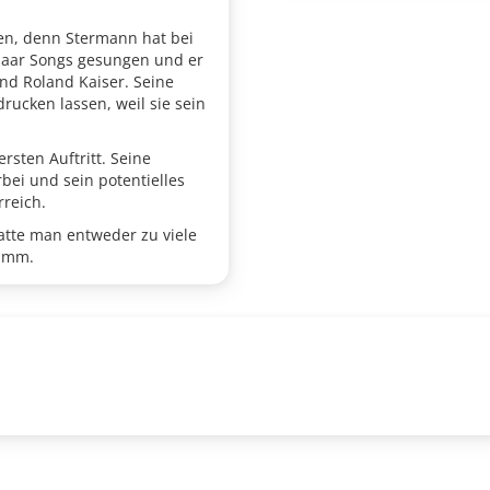
en, denn Stermann hat bei
paar Songs gesungen und er
und Roland Kaiser. Seine
rucken lassen, weil sie sein
sten Auftritt. Seine
bei und sein potentielles
rreich.
tte man entweder zu viele
ramm.