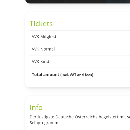
Tickets
VVK Mitglied
VVK Normal
VVK Kind
Total amount
(incl. VAT and fees)
Info
Der lustigste Deutsche Österreichs begeistert mit 
Soloprogramm