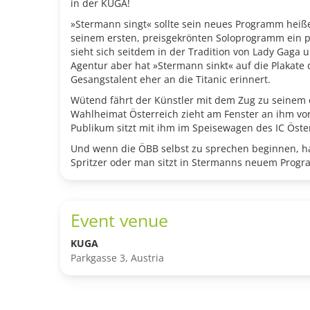
in der KUGA!
»Stermann singt« sollte sein neues Programm heiß
seinem ersten, preisgekrönten Soloprogramm ein 
sieht sich seitdem in der Tradition von Lady Gaga 
Agentur aber hat »Stermann sinkt« auf die Plakate d
Gesangstalent eher an die Titanic erinnert.
Wütend fährt der Künstler mit dem Zug zu seinem er
Wahlheimat Österreich zieht am Fenster an ihm vor
Publikum sitzt mit ihm im Speisewagen des IC Öste
Und wenn die ÖBB selbst zu sprechen beginnen, ha
Spritzer oder man sitzt in Stermanns neuem Prog
Event venue
KUGA
Parkgasse 3, Austria