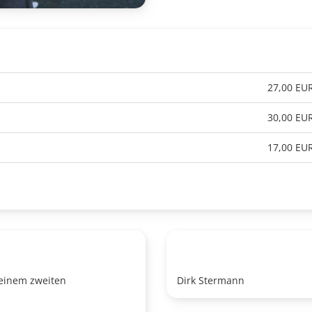
27,00 EU
30,00 EU
17,00 EU
seinem zweiten
Dirk Stermann