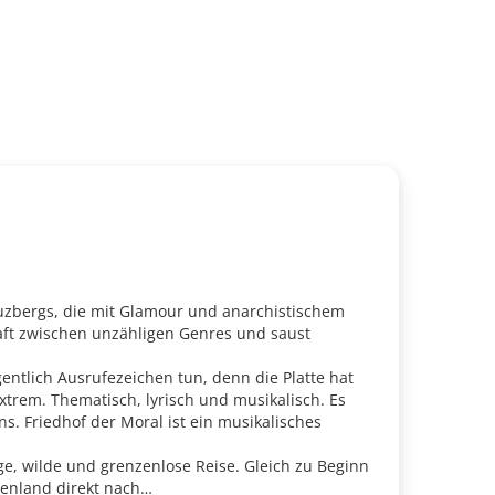
uzbergs, die mit Glamour und anarchistischem
aft zwischen unzähligen Genres und saust
ntlich Ausrufezeichen tun, denn die Platte hat
extrem. Thematisch, lyrisch und musikalisch. Es
s. Friedhof der Moral ist ein musikalisches
ge, wilde und grenzenlose Reise. Gleich zu Beginn
henland direkt nach