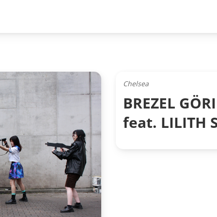
Chelsea
BREZEL GÖR
feat. LILIT