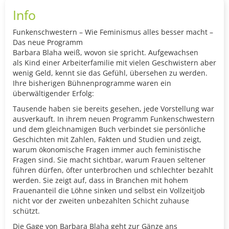
Info
Funkenschwestern – Wie Feminismus alles besser macht –
Das neue Programm
Barbara Blaha weiß, wovon sie spricht. Aufgewachsen
als Kind einer Arbeiterfamilie mit vielen Geschwistern aber
wenig Geld, kennt sie das Gefühl, übersehen zu werden.
Ihre bisherigen Bühnenprogramme waren ein
überwältigender Erfolg:
Tausende haben sie bereits gesehen, jede Vorstellung war
ausverkauft. In ihrem neuen Programm Funkenschwestern
und dem gleichnamigen Buch verbindet sie persönliche
Geschichten mit Zahlen, Fakten und Studien und zeigt,
warum ökonomische Fragen immer auch feministische
Fragen sind. Sie macht sichtbar, warum Frauen seltener
führen dürfen, öfter unterbrochen und schlechter bezahlt
werden. Sie zeigt auf, dass in Branchen mit hohem
Frauenanteil die Löhne sinken und selbst ein Vollzeitjob
nicht vor der zweiten unbezahlten Schicht zuhause
schützt.
Die Gage von Barbara Blaha geht zur Gänze ans