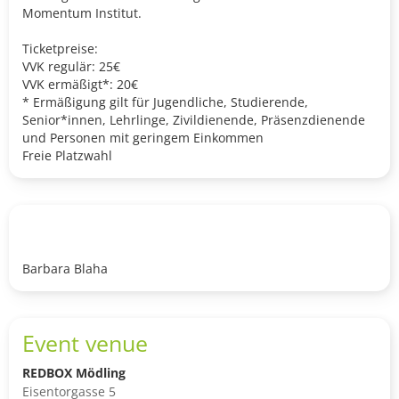
Momentum Institut.
Ticketpreise:
VVK regulär: 25€
VVK ermäßigt*: 20€
* Ermäßigung gilt für Jugendliche, Studierende,
Senior*innen, Lehrlinge, Zivildienende, Präsenzdienende
und Personen mit geringem Einkommen
Freie Platzwahl
Barbara Blaha
Event venue
REDBOX Mödling
Eisentorgasse 5