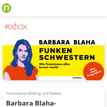
Skip
to
main
content
Frauenbeirat Mödling und Redbox
Barbara Blaha-