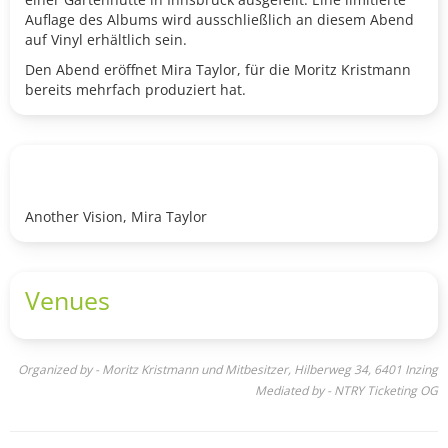
Auflage des Albums wird ausschließlich an diesem Abend
auf Vinyl erhältlich sein.
Den Abend eröffnet Mira Taylor, für die Moritz Kristmann
bereits mehrfach produziert hat.
Another Vision, Mira Taylor
Venues
Organized by - Moritz Kristmann und Mitbesitzer, Hilberweg 34, 6401 Inzing
Mediated by - NTRY Ticketing OG