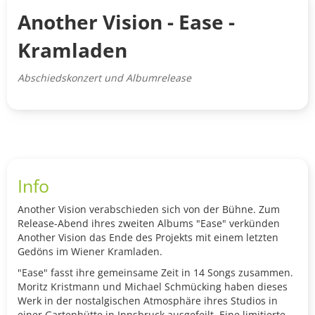
Another Vision - Ease -
Kramladen
Abschiedskonzert und Albumrelease
Info
Another Vision verabschieden sich von der Bühne. Zum
Release-Abend ihres zweiten Albums "Ease" verkünden
Another Vision das Ende des Projekts mit einem letzten
Gedöns im Wiener Kramladen.
"Ease" fasst ihre gemeinsame Zeit in 14 Songs zusammen.
Moritz Kristmann und Michael Schmücking haben dieses
Werk in der nostalgischen Atmosphäre ihres Studios in
einer Gartenhütte in Innsbruck ausgefeilt. Eine limitierte