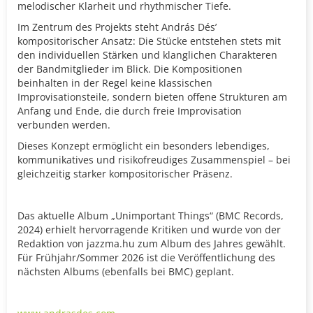
melodischer Klarheit und rhythmischer Tiefe.
Im Zentrum des Projekts steht András Dés’
kompositorischer Ansatz: Die Stücke entstehen stets mit
den individuellen Stärken und klanglichen Charakteren
der Bandmitglieder im Blick. Die Kompositionen
beinhalten in der Regel keine klassischen
Improvisationsteile, sondern bieten offene Strukturen am
Anfang und Ende, die durch freie Improvisation
verbunden werden.
Dieses Konzept ermöglicht ein besonders lebendiges,
kommunikatives und risikofreudiges Zusammenspiel – bei
gleichzeitig starker kompositorischer Präsenz.
Das aktuelle Album „Unimportant Things“ (BMC Records,
2024) erhielt hervorragende Kritiken und wurde von der
Redaktion von jazzma.hu zum Album des Jahres gewählt.
Für Frühjahr/Sommer 2026 ist die Veröffentlichung des
nächsten Albums (ebenfalls bei BMC) geplant.