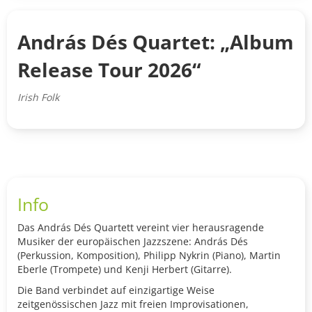
András Dés Quartet: „Album
Release Tour 2026“
Irish Folk
Info
Das András Dés Quartett vereint vier herausragende
Musiker der europäischen Jazzszene: András Dés
(Perkussion, Komposition), Philipp Nykrin (Piano), Martin
Eberle (Trompete) und Kenji Herbert (Gitarre).
Die Band verbindet auf einzigartige Weise
zeitgenössischen Jazz mit freien Improvisationen,