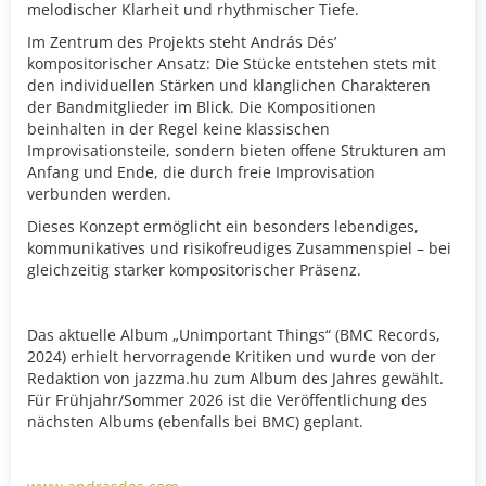
melodischer Klarheit und rhythmischer Tiefe.
Im Zentrum des Projekts steht András Dés’
kompositorischer Ansatz: Die Stücke entstehen stets mit
den individuellen Stärken und klanglichen Charakteren
der Bandmitglieder im Blick. Die Kompositionen
beinhalten in der Regel keine klassischen
Improvisationsteile, sondern bieten offene Strukturen am
Anfang und Ende, die durch freie Improvisation
verbunden werden.
Dieses Konzept ermöglicht ein besonders lebendiges,
kommunikatives und risikofreudiges Zusammenspiel – bei
gleichzeitig starker kompositorischer Präsenz.
Das aktuelle Album „Unimportant Things“ (BMC Records,
2024) erhielt hervorragende Kritiken und wurde von der
Redaktion von jazzma.hu zum Album des Jahres gewählt.
Für Frühjahr/Sommer 2026 ist die Veröffentlichung des
nächsten Albums (ebenfalls bei BMC) geplant.