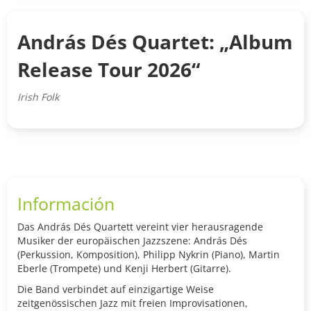
András Dés Quartet: „Album
Release Tour 2026“
Irish Folk
Información
Das András Dés Quartett vereint vier herausragende
Musiker der europäischen Jazzszene: András Dés
(Perkussion, Komposition), Philipp Nykrin (Piano), Martin
Eberle (Trompete) und Kenji Herbert (Gitarre).
Die Band verbindet auf einzigartige Weise
zeitgenössischen Jazz mit freien Improvisationen,