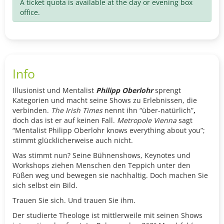
A ticket quota is available at the day or evening box
office.
Info
Illusionist und Mentalist
Philipp Oberlohr
sprengt
Kategorien und macht seine Shows zu Erlebnissen, die
verbinden.
The Irish Times
nennt ihn
“über-natürlich”
,
doch das ist er auf keinen Fall.
Metropole Vienna
sagt
“Mentalist Philipp Oberlohr knows everything about you”;
stimmt glücklicherweise auch nicht.
Was stimmt nun? Seine Bühnenshows, Keynotes und
Workshops ziehen Menschen den Teppich unter den
Füßen weg und bewegen sie nachhaltig. Doch machen Sie
sich selbst ein Bild.
Trauen Sie sich. Und trauen Sie ihm.
Der studierte Theologe ist mittlerweile mit seinen Shows