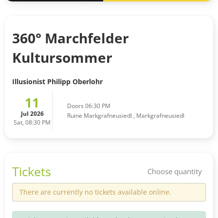
360° Marchfelder
Kultursommer
Illusionist Philipp Oberlohr
11
Doors 06:30 PM
Jul 2026
Ruine Markgrafneusiedl
,
Markgrafneusiedl
Sat, 08:30 PM
Tickets
Choose quantity
There are currently no tickets available online.