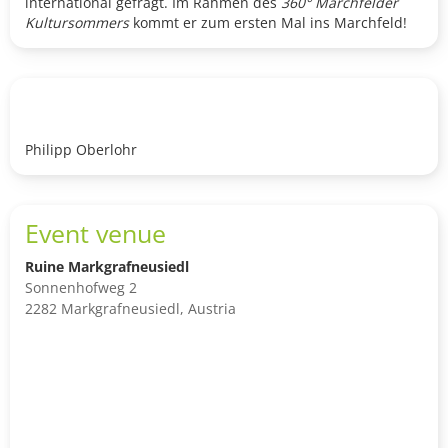
international gefragt. Im Rahmen des
360° Marchfelder
Kultursommers
kommt er zum ersten Mal ins Marchfeld!
Philipp Oberlohr
Event venue
Ruine Markgrafneusiedl
Sonnenhofweg 2
2282 Markgrafneusiedl, Austria