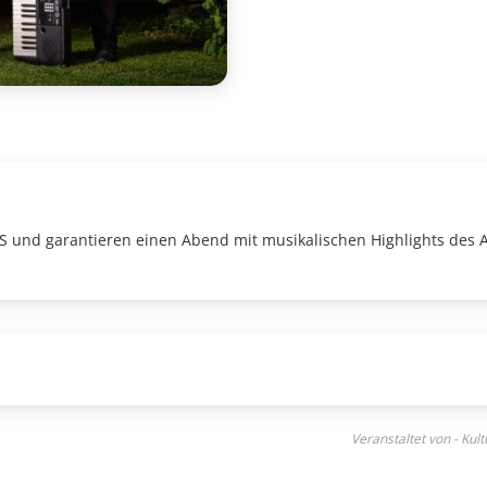
STS und garantieren einen Abend mit musikalischen Highlights des 
Veranstaltet von - Kul