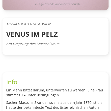
Image Credit: Vincent Grabowski
MUSIKTHEATERTAGE WIEN
VENUS IM PELZ
Am Ursprung des Masochismus
Info
Ein Mann bittet darum, unterworfen zu werden. Eine Frau
stimmt zu – unter Bedingungen.
Sacher-Masochs Skandalnovelle aus dem Jahr 1870
ist bis
heute der bekannteste Text des österreichi
schen Autors