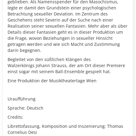
geblieben. Als Namensspender für den
Masochismus,
legte er damit den Grundstein einer
psychologischen
Betrachtung sexueller Deviation.
Im Zentrum des
Geschehens steht Severin auf der Su
che nach einer
Realisation seiner sexuellen Fantasien.
Mehr aber als über
Details dieser Fantasien geht es in
dieser Produktion um
die Frage, wovon Beziehungen
in sexueller Hinsicht
getragen werden und wie sich
Macht und Zustimmung
darin begegnen.
Begleitet von den süßlichen Klängen des
Walzerkönigs
Johann Strauss, der am Ort dieser Premiere
einst sogar
mit seinem Ball-Ensemble gespielt hat.
Eine Produktion der Musiktheatertage Wien
Uraufführung
Sprache: Deutsch
Credits:
Librettofassung, Komposition und Inszenierung: Thomas
Cornelius Desi