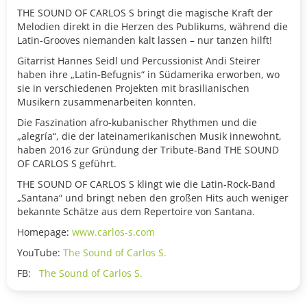
THE SOUND OF CARLOS S bringt die magische Kraft der
Melodien direkt in die Herzen des Publikums, während die
Latin-Grooves niemanden kalt lassen – nur tanzen hilft!
Gitarrist Hannes Seidl und Percussionist Andi Steirer
haben ihre „Latin-Befugnis“ in Südamerika erworben, wo
sie in verschiedenen Projekten mit brasilianischen
Musikern zusammenarbeiten konnten.
Die Faszination afro-kubanischer Rhythmen und die
„alegría“, die der lateinamerikanischen Musik innewohnt,
haben 2016 zur Gründung der Tribute-Band THE SOUND
OF CARLOS S geführt.
THE SOUND OF CARLOS S klingt wie die Latin-Rock-Band
„Santana“ und bringt neben den großen Hits auch weniger
bekannte Schätze aus dem Repertoire von Santana.
Homepage:
www.carlos-s.com
YouTube:
The Sound of Carlos S.
FB:
The Sound of Carlos S.