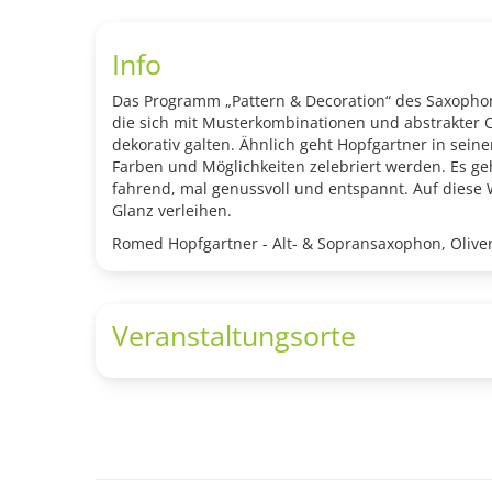
Info
Das Programm „Pattern & Decoration“ des Saxopho
die sich mit Musterkombinationen und abstrakter O
dekorativ galten. Ähnlich geht Hopfgartner in seiner
Farben und Möglichkeiten zelebriert werden. Es g
fahrend, mal genussvoll und entspannt. Auf diese 
Glanz verleihen.
Romed Hopfgartner - Alt- & Sopransaxophon, Oliver 
Veranstaltungsorte