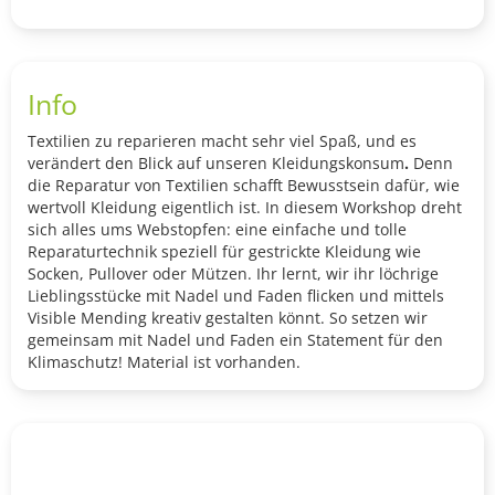
to
shop
cart
Info
Textilien zu reparieren macht sehr viel Spaß, und es
verändert den Blick auf unseren Kleidungskonsum
.
Denn
die Reparatur von Textilien schafft Bewusstsein dafür, wie
wertvoll Kleidung eigentlich ist. In diesem Workshop dreht
sich alles ums Webstopfen: eine einfache und tolle
Reparaturtechnik speziell für gestrickte Kleidung wie
Socken, Pullover oder Mützen. Ihr lernt, wir ihr löchrige
Lieblingsstücke mit Nadel und Faden flicken und mittels
Visible Mending kreativ gestalten könnt. So setzen wir
gemeinsam mit Nadel und Faden ein Statement für den
Klimaschutz! Material ist vorhanden.