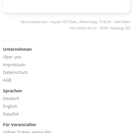
Veranstaltet von - re:pair FESTIVAL, Mittersteig 15/4/29, 1040 Wien
Vermittelt durch - NTRY Ticketing OG
Unternehmen
Über uns
Impressum
Datenschutz
AGB
Sprachen
Deutsch
English
Español
Für Veranstalter
Selber Tickets verkaufen