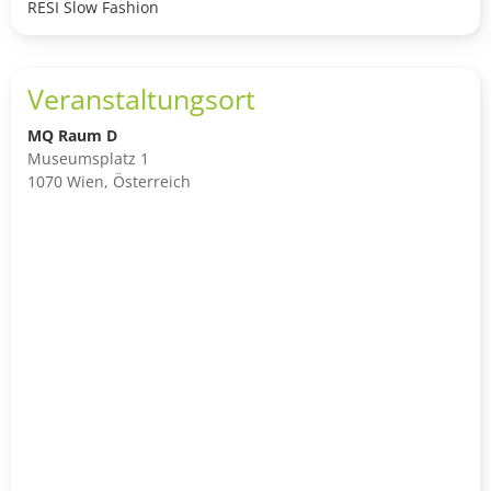
RESI Slow Fashion
Veranstaltungsort
MQ Raum D
Museumsplatz 1
1070 Wien, Österreich