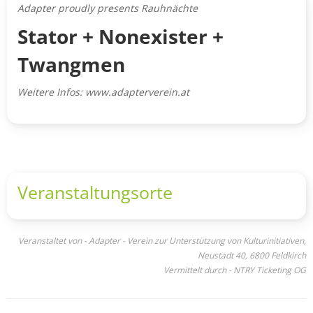
Adapter proudly presents Rauhnächte
Stator + Nonexister +
Twangmen
Weitere Infos: www.adapterverein.at
Veranstaltungsorte
Veranstaltet von - Adapter - Verein zur Unterstützung von Kulturinitiativen,
Neustadt 40, 6800 Feldkirch
Vermittelt durch - NTRY Ticketing OG