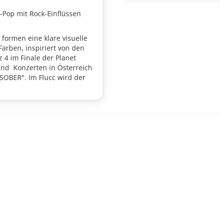
t-Pop mit Rock-Einflüssen
 formen eine klare visuelle
Farben, inspiriert von den
 4 im Finale der Planet
 und
Konzerten in Österreich
SOBER". Im Flucc wird der