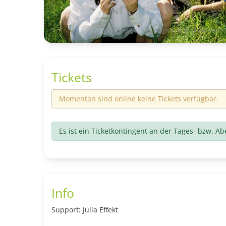
Image Credit: Fiona Imnitz
Tickets
Momentan sind online keine Tickets verfügbar.
Es ist ein Ticketkontingent an der Tages- bzw. A
Info
Support: Julia Effekt