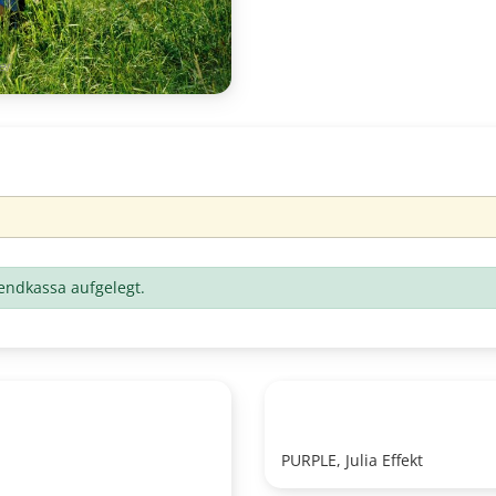
er
bendkassa aufgelegt.
PURPLE, Julia Effekt