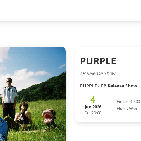
PURPLE
EP Release Show
PURPLE - EP Release Show
4
Einlass 19:00
Jun 2026
Flucc
,
Wien
Do, 20:00