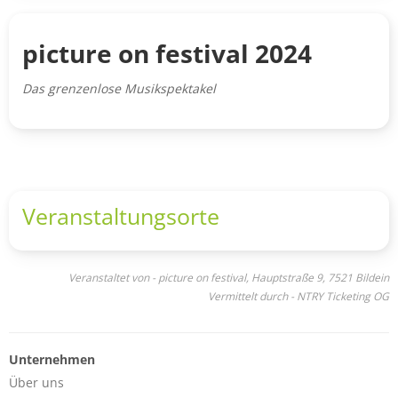
picture on festival 2024
Das grenzenlose Musikspektakel
Veranstaltungsorte
Veranstaltet von - picture on festival, Hauptstraße 9, 7521 Bildein
Vermittelt durch - NTRY Ticketing OG
Unternehmen
Über uns