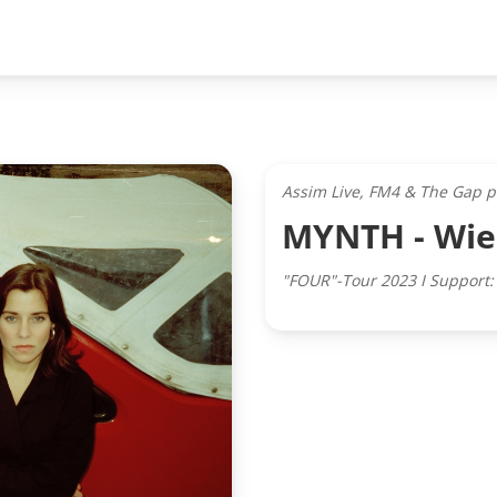
Assim Live, FM4 & The Gap p
MYNTH - Wi
"FOUR"-Tour 2023 I Support: